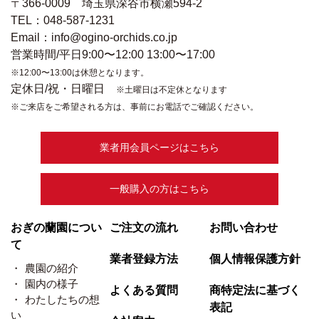
〒366-0009 埼玉県深谷市横瀬594-2
TEL：048-587-1231
Email：info@ogino-orchids.co.jp
営業時間/平日9:00〜12:00 13:00〜17:00
※12:00〜13:00は休憩となります。
定休日/祝・日曜日
※土曜日は不定休となります
※ご来店をご希望される方は、事前にお電話でご確認ください。
業者用会員ページはこちら
一般購入の方はこちら
おぎの蘭園につい
ご注文の流れ
お問い合わせ
て
業者登録方法
個人情報保護方針
農園の紹介
園内の様子
よくある質問
商特定法に基づく
わたしたちの想
表記
い