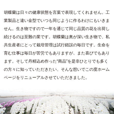
胡蝶蘭は日々の健康状態を言葉で表現してくれません。工
業製品と違い金型でいつも同じように作るわけにもいきま
せん。生き物ですので一年を通じて同じ品質の花を出荷し
続けるのは至難の業です。胡蝶蘭は奥が深い生き物で、私
共生産者にとって栽培管理は試行錯誤の毎日です。生命を
育む仕事は毎日が苦労でもありますが、また喜びでもあり
ます。そして丹精込め作った“商品”を是非ひとりでも多く
の方々に知っていただきたい、そんな想いでこの度ホーム
ページをリニューアルさせていただきました。