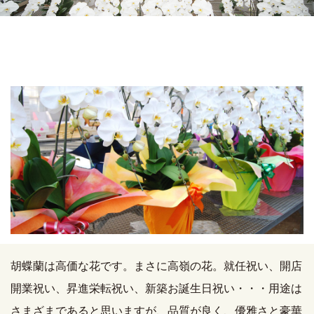
胡蝶蘭は高価な花です。まさに高嶺の花。就任祝い、開店
開業祝い、昇進栄転祝い、新築お誕生日祝い・・・用途は
さまざまであると思いますが、品質が良く、優雅さと豪華