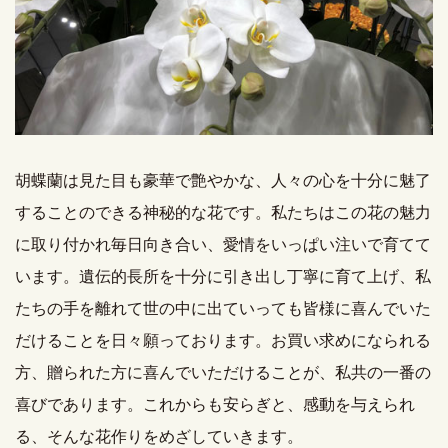
胡蝶蘭は見た目も豪華で艶やかな、人々の心を十分に魅了
することのできる神秘的な花です。私たちはこの花の魅力
に取り付かれ毎日向き合い、愛情をいっぱい注いで育てて
います。遺伝的長所を十分に引き出し丁寧に育て上げ、私
たちの手を離れて世の中に出ていっても皆様に喜んでいた
だけることを日々願っております。お買い求めになられる
方、贈られた方に喜んでいただけることが、私共の一番の
喜びであります。これからも安らぎと、感動を与えられ
る、そんな花作りをめざしていきます。