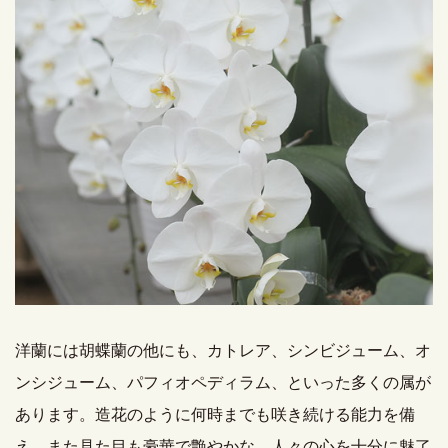
洋蘭には胡蝶蘭の他にも、カトレア、シンビジューム、オ
ンシジューム、パフィオペディラム、といった多くの属が
あります。造花のように何時までも咲き続ける能力を備
え、また見た目も豪華で艶やかな、人々の心を十分に魅了