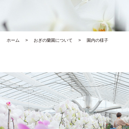
ホーム
おぎの蘭園について
園内の様子