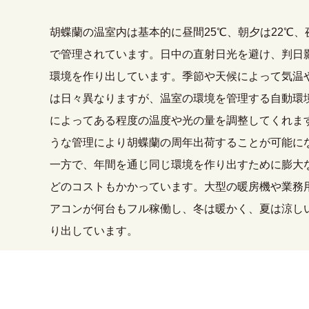
胡蝶蘭の温室内は基本的に昼間25℃、朝夕は22℃、
で管理されています。日中の直射日光を避け、判日
環境を作り出しています。季節や天候によって気温
は日々異なりますが、温室の環境を管理する自動環
によってある程度の温度や光の量を調整してくれま
うな管理により胡蝶蘭の周年出荷することが可能に
一方で、年間を通じ同じ環境を作り出すために膨大
どのコストもかかっています。大型の暖房機や業務
アコンが何台もフル稼働し、冬は暖かく、夏は涼し
り出しています。