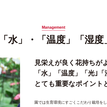
Management
・「水」・「温度」「湿度
見栄えが良く花持ちが
「水」「温度」「光｣「
とても重要なポイント
園では生育環境にすごくこだわり栽培をし