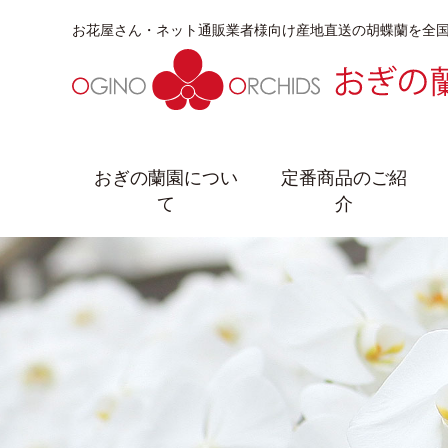
お花屋さん・ネット通販業者様向け産地直送の胡蝶蘭を全
おぎの蘭園につい
定番商品のご紹
て
介