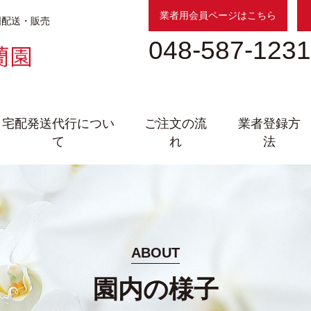
業者用会員ページはこちら
国配送・販売
048-587-1231
宅配発送代行につい
ご注文の流
業者登録方
て
れ
法
ABOUT
園内の様子