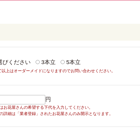
選びください
3本立
5本立
て以上はオーダーメイドになりますのでお問い合わせください。
円
はお花屋さんの希望する下代を入力してください。
詳細は「業者登録」されたお花屋さんのみ開示となります。