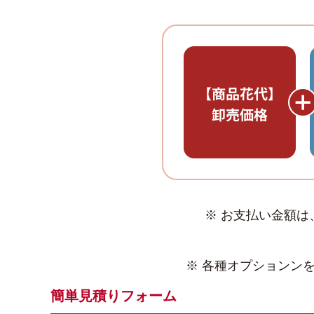
※ お支払い金額
※ 各種オプションン
簡単見積りフォーム