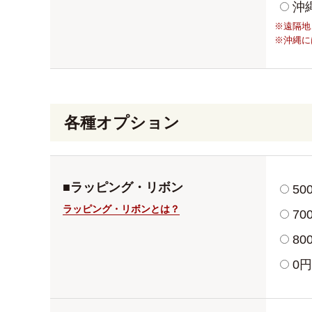
沖
※遠隔地
※沖縄に
各種オプション
■ラッピング・リボン
5
ラッピング・リボンとは？
7
8
0