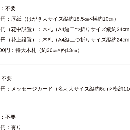
円：不要
00円：厚紙（はがき大サイズ縦約18.5㎝×横約10㎝）
00円（花中設置）：木札（A4縦二つ折りサイズ縦約24cm×
00円（花上設置）：木札（A4縦二つ折りサイズ縦約24cm×
,000円：特大木札（約36㎝×約13㎝）
 不要
00円：メッセージカード（名刺大サイズ縦約6cm×横約11
円：不要
00円：有り