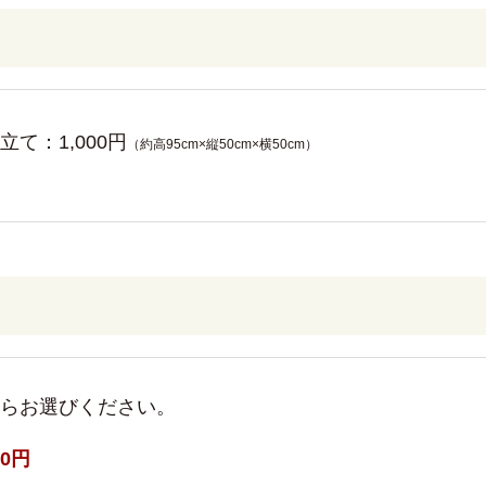
立て：1,000円
（約高95cm×縦50cm×横50cm）
らお選びください。
0
円