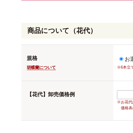
商品について（花代）
規格
お
胡蝶蘭について
※6本立
【花代】卸売価格例
※お花代
価格表の