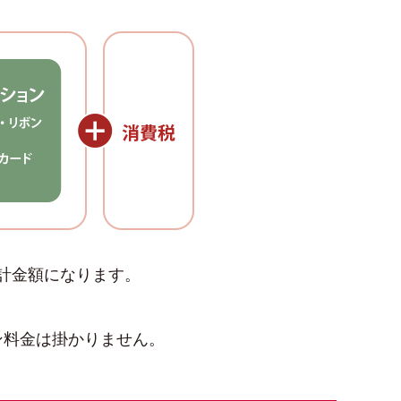
計金額になります。
ン料金は掛かりません。