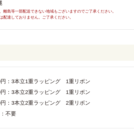
縄
、離島等一部配送できない地域もございますのでご了承ください。
は配達しておりません。ご了承ください。
00円：3本立1重ラッピング　1重リボン
00円：3本立2重ラッピング　1重リボン
00円：3本立2重ラッピング　2重リボン
円：不要