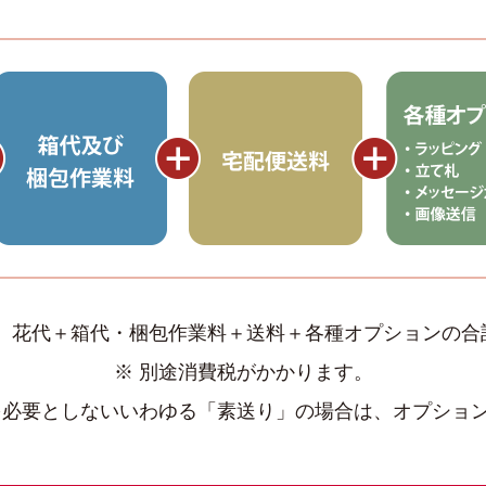
は、花代＋箱代・梱包作業料＋送料＋各種オプションの合
※ 別途消費税がかかります。
を必要としないいわゆる「素送り」の場合は、オプショ