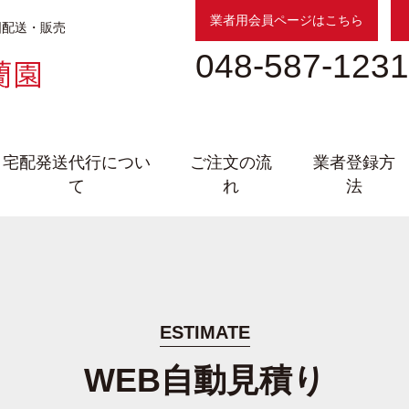
業者用会員ページはこちら
国配送・販売
048-587-1231
宅配発送代行につい
ご注文の流
業者登録方
て
れ
法
ESTIMATE
WEB自動見積り