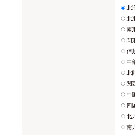
北
北
南
関
信
中
北
関
中
四
北
南