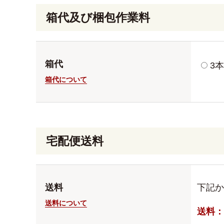
箱代及び梱包作業料
箱代
3本
箱代について
宅配便送料
送料
下記か
送料について
送料：