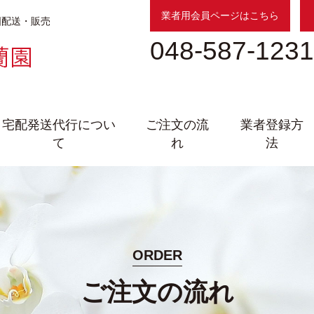
業者用会員ページはこちら
国配送・販売
048-587-1231
宅配発送代行につい
ご注文の流
業者登録方
て
れ
法
ORDER
ご注文の流れ