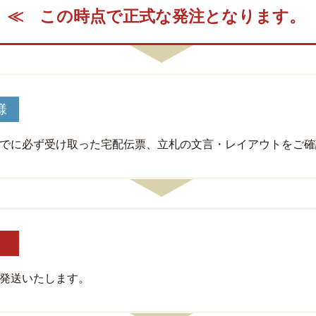
≪
この時点で正式な
発注となります。
様
でに必ず受け取った宅配伝票、立札の文言・レイアウトをご確
発送いたします。