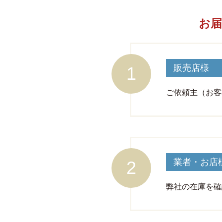
お届
販売店様
ご依頼主（お客
業者・お店
弊社の在庫を確