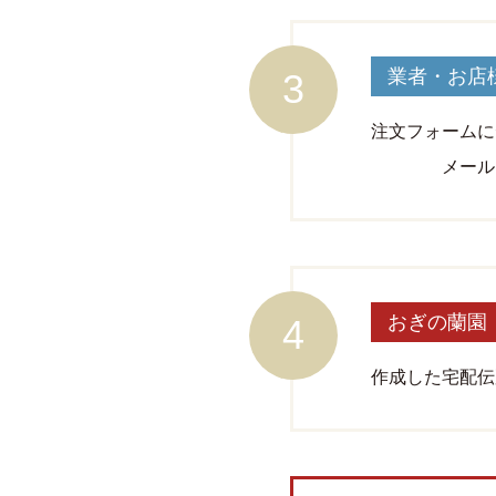
業者・お店
注文フォームに
メール、フ
おぎの蘭園
作成した宅配伝