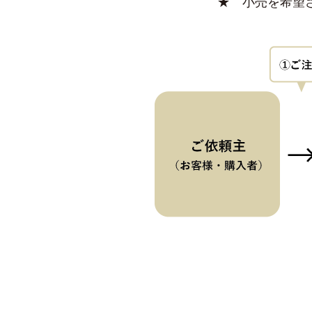
★ 小売を希望