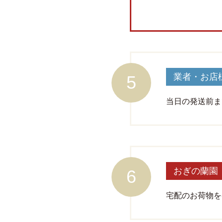
業者・お店
当日の発送前ま
おぎの蘭園
宅配のお荷物を