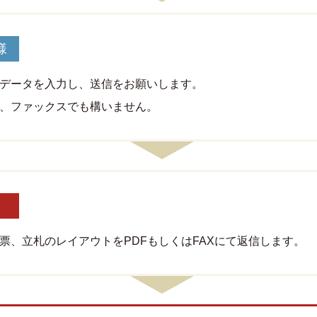
様
データを入力し、送信をお願いします。
ァックスでも構いません。
票、立札のレイアウトをPDFもしくはFAXにて返信します。