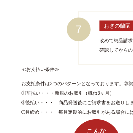
おぎの蘭園
改めて納品請求
確認してからの
≪お支払い条件≫
お支払条件は3つのパターンとなっております。➁
①前払い・・・新規のお取引（概ね3ヶ月）
➁後払い・・・ 商品発送後にご請求書をお送りし
➂月締め・・・ 毎月定期的にお取引がある場合に
こんな