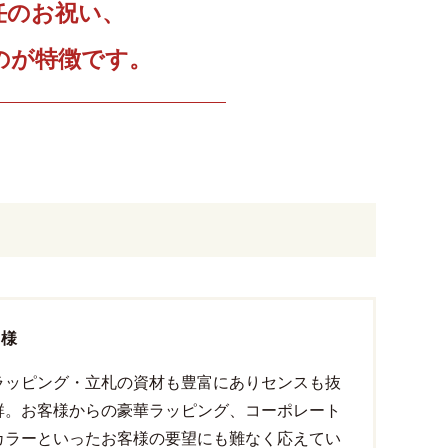
任のお祝い、
のが特徴です。
B様
ラッピング・立札の資材も豊富にありセンスも抜
群。お客様からの豪華ラッピング、コーポレート
カラーといったお客様の要望にも難なく応えてい