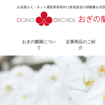
お花屋さん・ネット通販業者様向け産地直送の胡蝶蘭を全
おぎの蘭園につい
定番商品のご紹
て
介