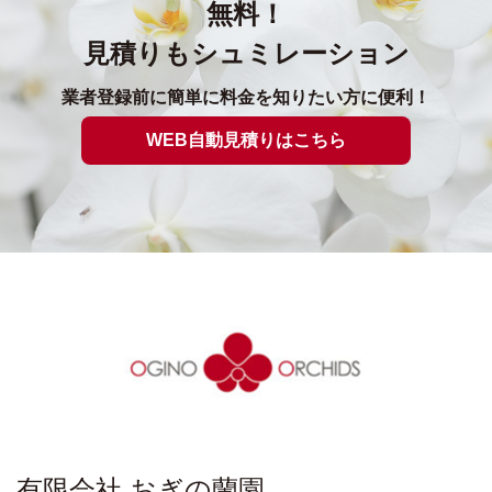
無料！
見積りもシュミレーション
業者登録前に簡単に料金を知りたい方に便利！
WEB自動見積りはこちら
有限会社 おぎの蘭園