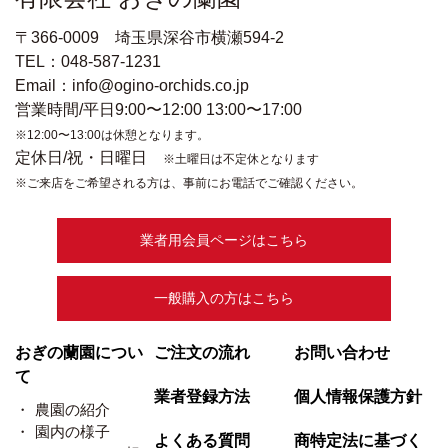
〒366-0009 埼玉県深谷市横瀬594-2
TEL：048-587-1231
Email：info@ogino-orchids.co.jp
営業時間/平日9:00〜12:00 13:00〜17:00
※12:00〜13:00は休憩となります。
定休日/祝・日曜日
※土曜日は不定休となります
※ご来店をご希望される方は、事前にお電話でご確認ください。
業者用会員ページはこちら
一般購入の方はこちら
おぎの蘭園につい
ご注文の流れ
お問い合わせ
て
業者登録方法
個人情報保護方針
農園の紹介
園内の様子
よくある質問
商特定法に基づく