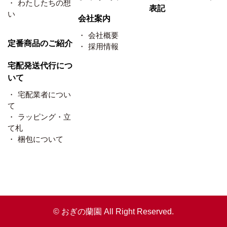
わたしたちの想
表記
い
会社案内
会社概要
定番商品のご紹介
採用情報
宅配発送代行につ
いて
宅配業者につい
て
ラッピング・立
て札
梱包について
© おぎの蘭園 All Right Reserved.